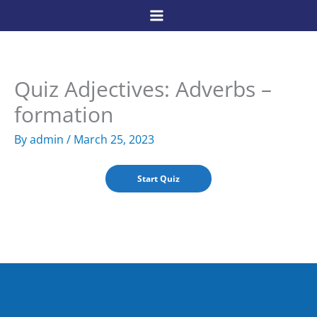
Skip
to
content
Quiz Adjectives: Adverbs –
formation
By
admin
/
March 25, 2023