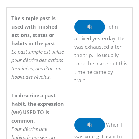
The simple past is
used with finished
John
actions, states or
arrived yesterday. He
habits in the past.
was exhausted after
Le past simple est utilisé
the trip. He usually
pour décrire des actions
took the plane but this
terminées, des états ou
time he came by
habitudes révolus.
train.
To describe a past
habit, the expression
(we) USED TO is
common.
When I
Pour décrire une
was young, I used to
habitude passée, on