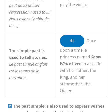
play the violin.
peut aussi utiliser
l’expression : used to …(
Nous avions l’habitude
de …)
Once
upon a time, a
The simple past is
princess named
Snow
used to tell stories.
White
lived
in a castle
Le past
simple
anglais
with her father, the
est le temps de la
King, and her
narration.
stepmother, the
Queen.
The past simple is also used to express wishes