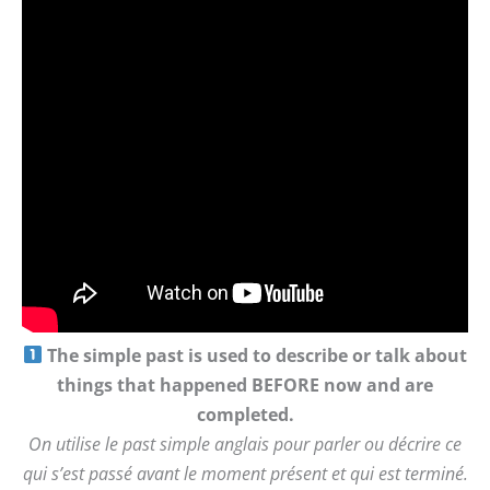
The simple past is used to describe or talk about
things that happened BEFORE now and are
completed
.
On utilise le past simple anglais pour parler ou décrire ce
qui s’est passé avant le moment présent et qui est terminé.