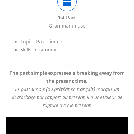
1st Part
Grammar in use
Topic : Past simple
Skills : Grammar
Use
The past simple expresses a breaking away from
the present time.
Le past simple (ou prétérit en français) marque un
décrochage par rapport au présent. Il a une valeur de
rupture avec le présent.