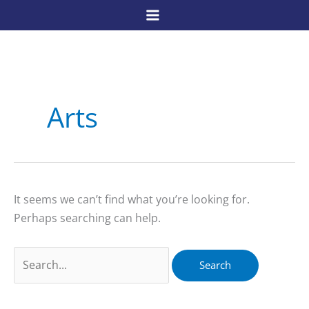
Skip
to
content
Arts
It seems we can’t find what you’re looking for.
Perhaps searching can help.
Search
for: