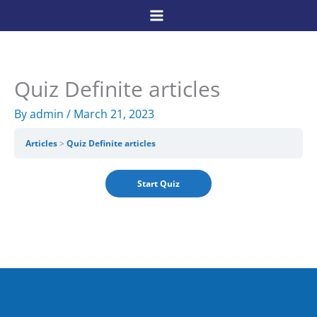
Skip
to
content
Quiz Definite articles
By
admin
/
March 21, 2023
Articles
Quiz Definite articles