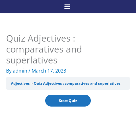
Skip
to
content
Quiz Adjectives :
comparatives and
superlatives
By
admin
/
March 17, 2023
Adjectives
Quiz Adjectives : comparatives and superlatives