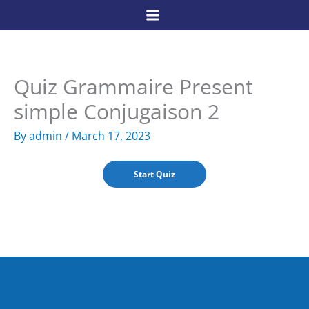
Skip
to
content
Quiz Grammaire Present
simple Conjugaison 2
By
admin
/
March 17, 2023