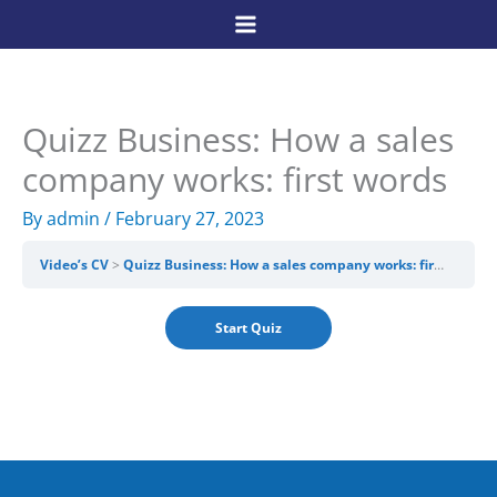
Skip
to
content
Quizz Business: How a sales
company works: first words
By
admin
/
February 27, 2023
Video’s CV
Quizz Business: How a sales company works: first words