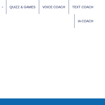
QUIZZ & GAMES
VOICE COACH
TEXT COACH
IA COACH