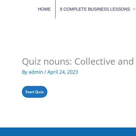
Skip
HOME
9 COMPLETE BUSINESS LESSONS
to
content
Quiz nouns: Collective a
By
admin
/
April 24, 2023