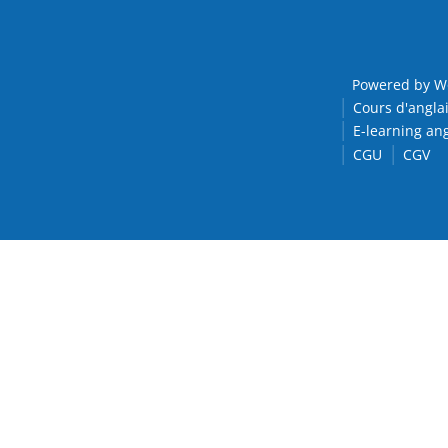
Powered by W
Cours d'anglai
E-learning ang
CGU
CGV