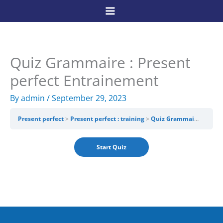
Skip
to
content
Quiz Grammaire : Present
perfect Entrainement
By
admin
/
September 29, 2023
Present perfect
Present perfect : training
Quiz Grammaire : Present perfect Entrainement