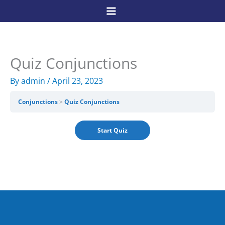
Skip
to
content
Quiz Conjunctions
By
admin
/
April 23, 2023
Conjunctions
Quiz Conjunctions