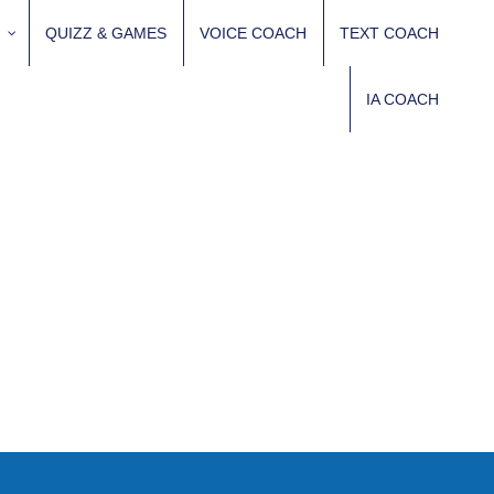
QUIZZ & GAMES
VOICE COACH
TEXT COACH
IA COACH