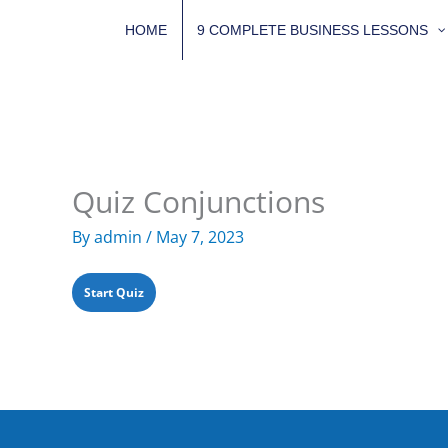
Skip
HOME
9 COMPLETE BUSINESS LESSONS
to
content
Quiz Conjunctions
By
admin
/
May 7, 2023