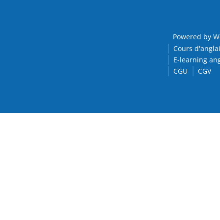
Powered by W
Cours d'anglai
E-learning ang
CGU
CGV