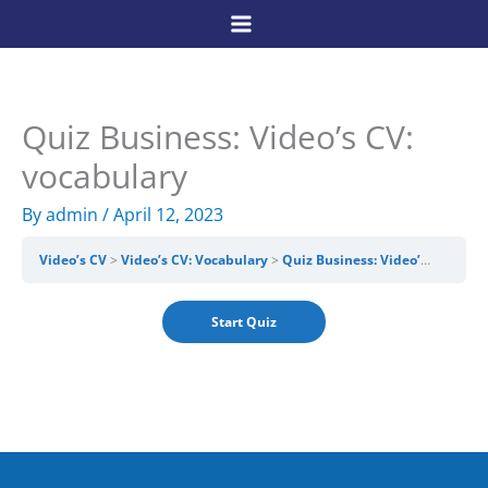
Skip
to
content
Quiz Business: Video’s CV:
vocabulary
By
admin
/
April 12, 2023
Video’s CV
Video’s CV: Vocabulary
Quiz Business: Video’s CV: vocabulary