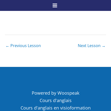
Skip
to
content
←
Previous Lesson
Next Lesson
→
Powered by Woospeak
Cours d'anglais
Cours d'anglais en visioformation