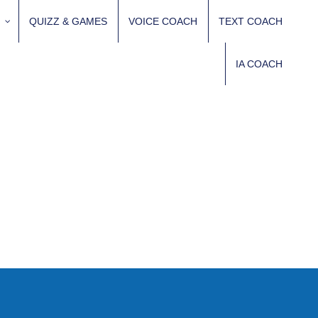
QUIZZ & GAMES
VOICE COACH
TEXT COACH
IA COACH