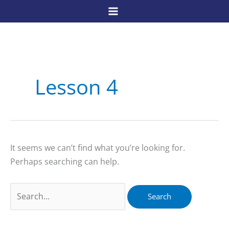
Skip
to
content
Lesson 4
It seems we can’t find what you’re looking for.
Perhaps searching can help.
Search
for: